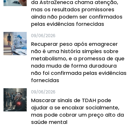
da AstraZeneca chama atenção,
mas os resultados promissores
ainda não podem ser confirmados
pelas evidências fornecidas
09/06/2026
Recuperar peso após emagrecer
não é uma história simples sobre
metabolismo, e a promessa de que
nada muda de forma duradoura
não foi confirmada pelas evidências
fornecidas
09/06/2026
Mascarar sinais de TDAH pode
ajudar a se encaixar socialmente,
mas pode cobrar um preço alto da
saúde mental