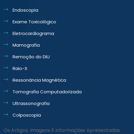
Endoscopia
Exame Toxicológico
Eletrocardiograma
Mamografia
Remoção do DIU
Raio-X
Ressonância Magnética
Tomografia Computadorizada
Ultrassonografia
Colposcopia
Os Artigos, Imagens E Informações Apresentadas