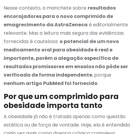
Nesse contexto, a manchete sobre
resultados
encorajadores para o novo comprimido de
emagrecimento da AstraZeneca
é editorialmente
relevante. Mas a leitura mais segura das evidências
fornecidas é cautelosa:
o potencial de um novo
medicamento oral para obesidade é real e
importante, porém a alegação específica de
resultados promissores em ensaios não pôde ser
verificada de forma independente
, porque
nenhum artigo PubMed foi fornecido
.
Por que um comprimido para
obesidade importa tanto
A obesidade já não é tratada apenas como questão
estética ou de força de vontade. Hoje, ela é entendida
cada vez mais como doença crônica complexa,