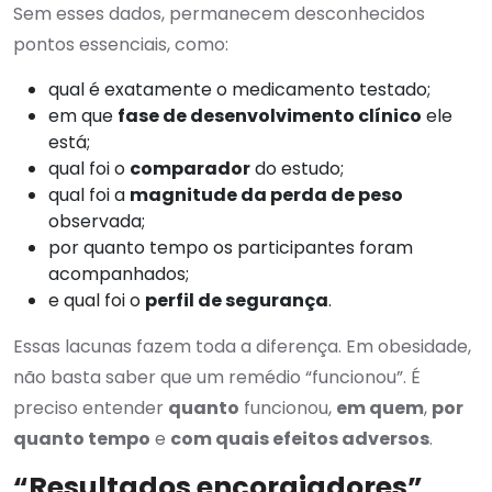
Sem esses dados, permanecem desconhecidos
pontos essenciais, como:
qual é exatamente o medicamento testado;
em que
fase de desenvolvimento clínico
ele
está;
qual foi o
comparador
do estudo;
qual foi a
magnitude da perda de peso
observada;
por quanto tempo os participantes foram
acompanhados;
e qual foi o
perfil de segurança
.
Essas lacunas fazem toda a diferença. Em obesidade,
não basta saber que um remédio “funcionou”. É
preciso entender
quanto
funcionou,
em quem
,
por
quanto tempo
e
com quais efeitos adversos
.
“Resultados encorajadores”