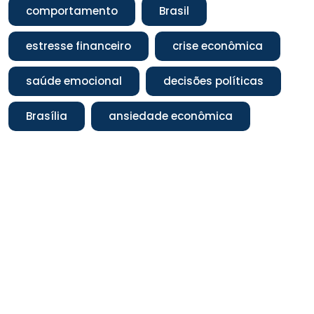
comportamento
Brasil
estresse financeiro
crise econômica
saúde emocional
decisões políticas
Brasília
ansiedade econômica