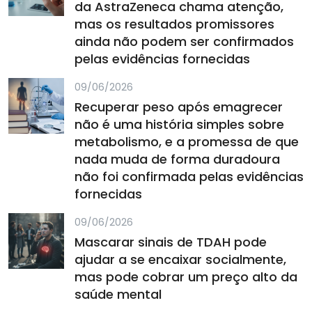
da AstraZeneca chama atenção,
mas os resultados promissores
ainda não podem ser confirmados
pelas evidências fornecidas
09/06/2026
Recuperar peso após emagrecer
não é uma história simples sobre
metabolismo, e a promessa de que
nada muda de forma duradoura
não foi confirmada pelas evidências
fornecidas
09/06/2026
Mascarar sinais de TDAH pode
ajudar a se encaixar socialmente,
mas pode cobrar um preço alto da
saúde mental