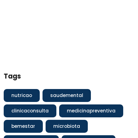
Tags
nutricao
saudemental
clinicaconsulta
medicinapreventiva
bemestar
microbiota