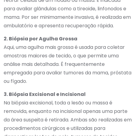
retirar células de um nódulo ou massa. É indicada
para avaliar glândulas como a tireoide, linfonodos e
mama. Por ser minimamente invasiva, é realizada em
ambulatório e apresenta recuperação rápida.
2. Biópsia por Agulha Grossa
Aqui, uma agulha mais grossa é usada para coletar
amostras maiores de tecido, o que permite uma
análise mais detalhada. É frequentemente
empregada para avaliar tumores da mama, próstata
ou fígado.
3. Biópsia Excisional e Incisional
Na biópsia excisional, toda a lesão ou massa é
removida, enquanto na incisional apenas uma parte
da área suspeita é retirada. Ambas são realizadas em
procedimentos cirúrgicos e utilizadas para