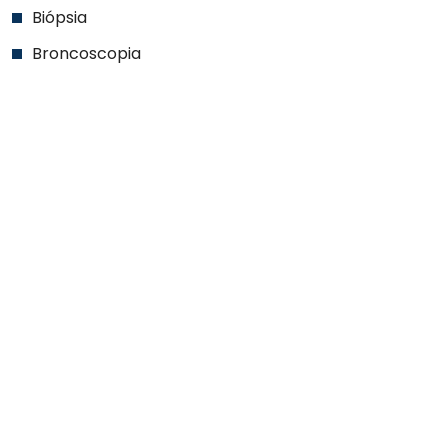
Biópsia
Broncoscopia