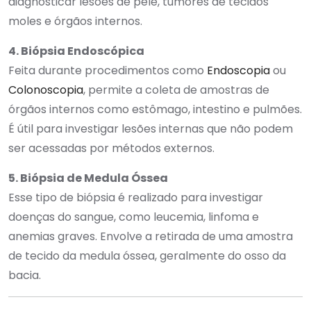
diagnosticar lesões de pele, tumores de tecidos
moles e órgãos internos.
4. Biópsia Endoscópica
Feita durante procedimentos como
Endoscopia
ou
Colonoscopia
, permite a coleta de amostras de
órgãos internos como estômago, intestino e pulmões.
É útil para investigar lesões internas que não podem
ser acessadas por métodos externos.
5. Biópsia de Medula Óssea
Esse tipo de biópsia é realizado para investigar
doenças do sangue, como leucemia, linfoma e
anemias graves. Envolve a retirada de uma amostra
de tecido da medula óssea, geralmente do osso da
bacia.