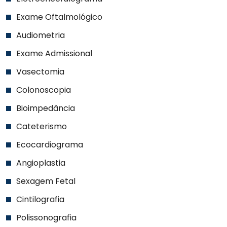
Exame Oftalmológico
Audiometria
Exame Admissional
Vasectomia
Colonoscopia
Bioimpedância
Cateterismo
Ecocardiograma
Angioplastia
Sexagem Fetal
Cintilografia
Polissonografia