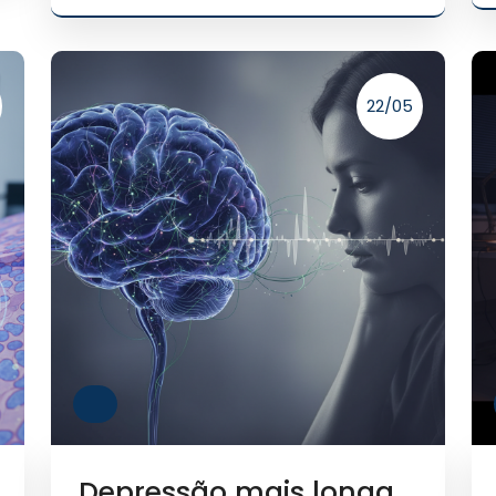
22/05
Depressão mais longa