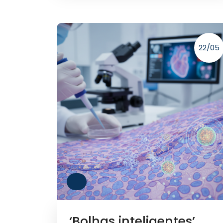
22/05
‘Bolhas inteligentes’