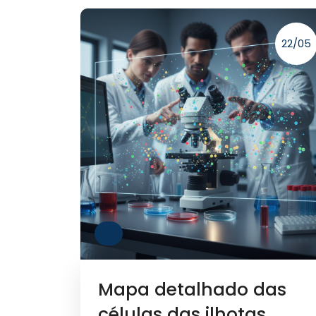
22/05
Mapa detalhado das
células das ilhotas