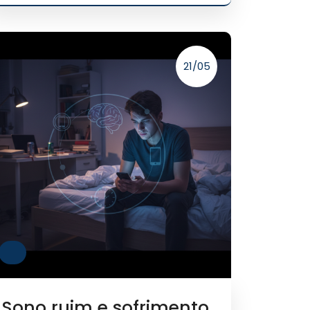
21/05
Sono ruim e sofrimento