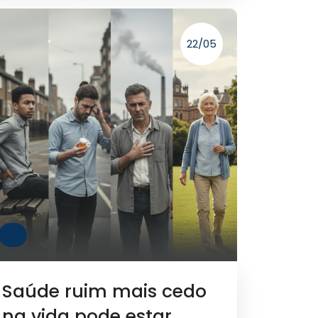
22/05
Saúde ruim mais cedo
na vida pode estar