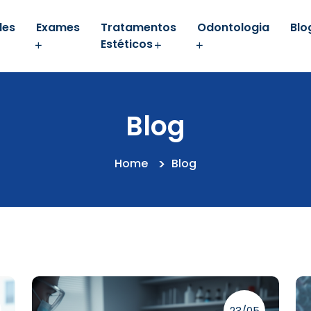
des
Exames
Tratamentos
Odontologia
Blo
Estéticos
Blog
Home
Blog
23/05