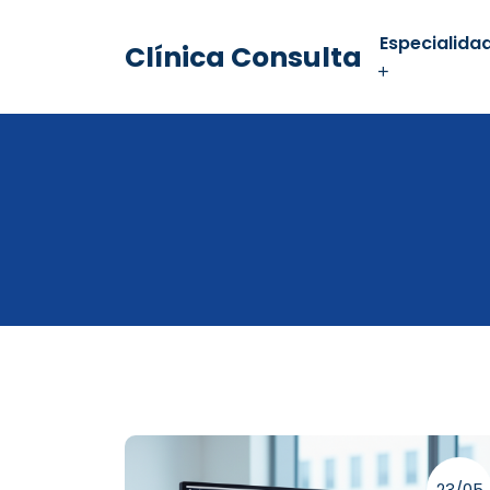
Especialida
Clínica Consulta
23/05