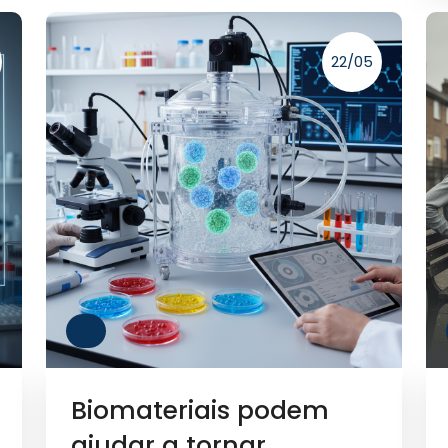
22/05
Biomateriais podem
ajudar a tornar