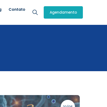
g
Contato
Agendamento
22/05