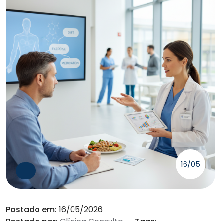
16/05
Postado em:
16/05/2026