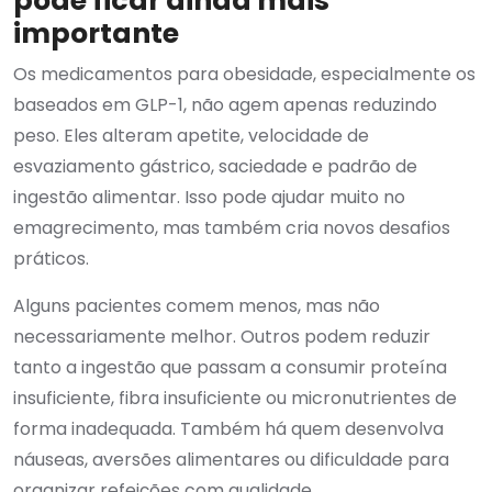
pode ficar ainda mais
importante
Os medicamentos para obesidade, especialmente os
baseados em GLP-1, não agem apenas reduzindo
peso. Eles alteram apetite, velocidade de
esvaziamento gástrico, saciedade e padrão de
ingestão alimentar. Isso pode ajudar muito no
emagrecimento, mas também cria novos desafios
práticos.
Alguns pacientes comem menos, mas não
necessariamente melhor. Outros podem reduzir
tanto a ingestão que passam a consumir proteína
insuficiente, fibra insuficiente ou micronutrientes de
forma inadequada. Também há quem desenvolva
náuseas, aversões alimentares ou dificuldade para
organizar refeições com qualidade.