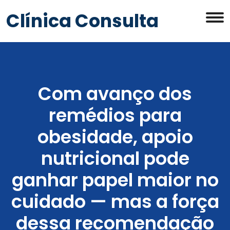
Clínica Consulta
Com avanço dos
remédios para
obesidade, apoio
nutricional pode
ganhar papel maior no
cuidado — mas a força
dessa recomendação